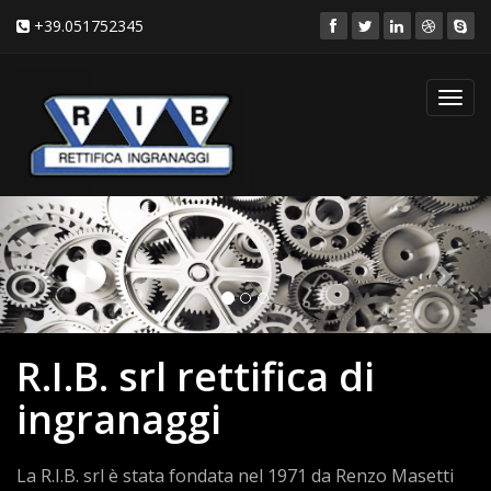
+39.051752345
Toggl
navig
R.I.B. srl rettifica di
ingranaggi
La R.I.B. srl è stata fondata nel 1971 da Renzo Masetti